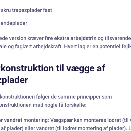
skru trapezplader fast
 endeplader
rede version kræver
fire ekstra arbejdstrin
og tilsvarend
ale og faglært arbejdskraft. Hvert lag er en potentiel fejl
konstruktion til vægge af
zplader
onstruktionen følger de samme principper som
nstruktionen med nogle få forskelle:
er vandret
montering: Vægspær kan monteres lodret (til 
af plader) eller vandret (til lodret montering af plader). 