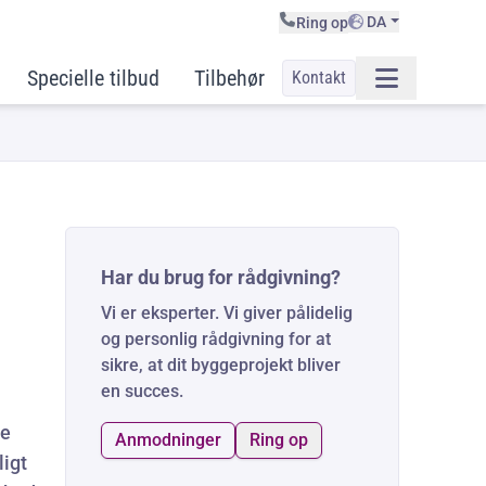
DA
Ring op
Specielle tilbud
Tilbehør
Kontakt
Har du brug for rådgivning?
Vi er eksperter. Vi giver pålidelig
og personlig rådgivning for at
sikre, at dit byggeprojekt bliver
en succes.
de
Anmodninger
Ring op
ligt