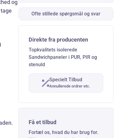
æthed og
 tage
Ofte stillede spørgsmål og svar
Direkte fra producenten
g
Topkvalitets isolerede
Sandwichpaneler i PUR, PIR og
stenuld
Specielt Tilbud
Annullerede ordrer etc.
Få et tilbud
laden.
Fortæl os, hvad du har brug for.