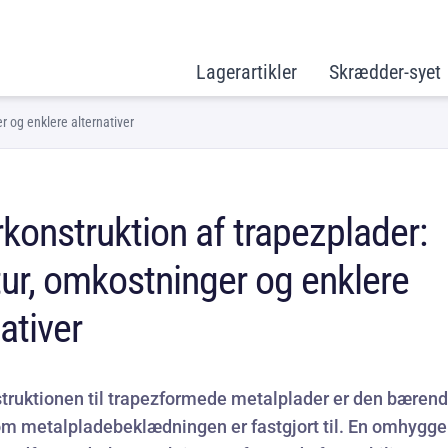
Lagerartikler
Skrædder-syet
r og enklere alternativer
konstruktion af trapezplader:
tur, omkostninger og enklere
ativer
truktionen til trapezformede metalplader er den bæren
m metalpladebeklædningen er fastgjort til. En omhygge