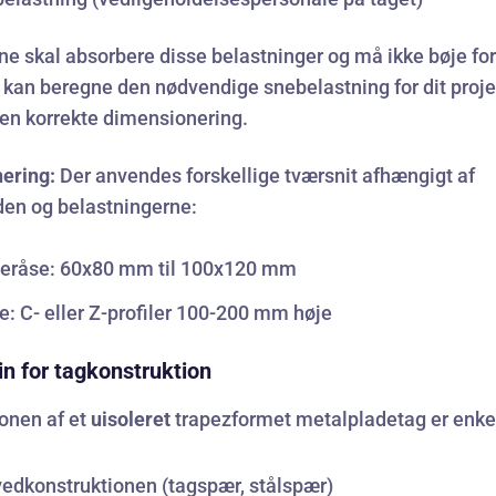
e skal absorbere disse belastninger og må ikke bøje fo
 kan beregne den nødvendige
snebelastning for dit proje
en korrekte dimensionering.
ering:
Der anvendes forskellige tværsnit afhængigt af
en og belastningerne:
råse: 60x80 mm til 100x120 mm
e: C- eller Z-profiler 100-200 mm høje
in for tagkonstruktion
onen af et
uisoleret
trapezformet metalpladetag er enke
edkonstruktionen (tagspær, stålspær)