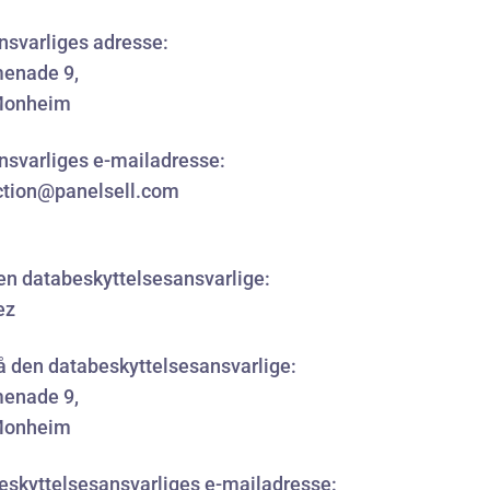
nsvarliges adresse:
enade 9,
Monheim
nsvarliges e-mailadresse:
ction@panelsell.com
en databeskyttelsesansvarlige:
ez
å den databeskyttelsesansvarlige:
enade 9,
Monheim
eskyttelsesansvarliges e-mailadresse: