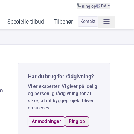
DA
Ring op
Specielle tilbud
Tilbehør
Kontakt
Har du brug for rådgivning?
Vi er eksperter. Vi giver pålidelig
om
og personlig rådgivning for at
sikre, at dit byggeprojekt bliver
en succes.
Anmodninger
Ring op