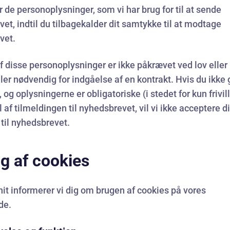
de personoplysninger, som vi har brug for til at sende
et, indtil du tilbagekalder dit samtykke til at modtage
vet.
f disse personoplysninger er ikke påkrævet ved lov eller
ller nødvendig for indgåelse af en kontrakt. Hvis du ikke 
 og oplysningerne er obligatoriske (i stedet for kun frivil
 af tilmeldingen til nyhedsbrevet, vil vi ikke acceptere d
 til nyhedsbrevet.
ug af cookies
snit informerer vi dig om brugen af cookies på vores
de.