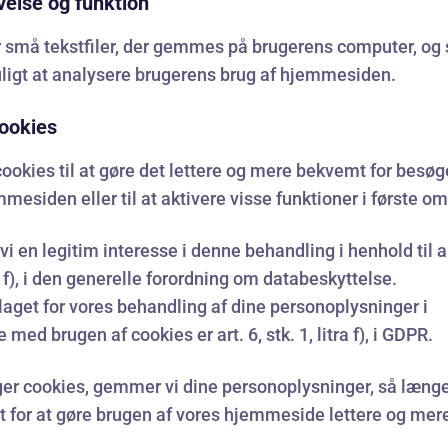
velse og funktion
r små tekstfiler, der gemmes på brugerens computer, og
ligt at analysere brugerens brug af hjemmesiden.
cookies
cookies til at gøre det lettere og mere bekvemt for besø
mesiden eller til at aktivere visse funktioner i første o
vi en legitim interesse i denne behandling i henhold til ar
ra f), i den generelle forordning om databeskyttelse.
aget for vores behandling af dine personoplysninger i
 med brugen af cookies er art. 6, stk. 1, litra f), i GDPR.
ger cookies, gemmer vi dine personoplysninger, så længe
 for at gøre brugen af vores hjemmeside lettere og mer